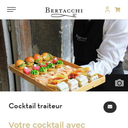
Cocktail traiteur
Votre cocktail avec