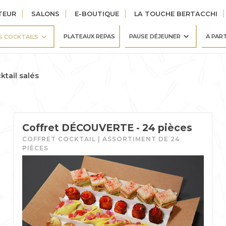
TEUR
SALONS
E-BOUTIQUE
LA TOUCHE BERTACCHI
PLATEAUX REPAS
PAUSE DÉJEUNER
A PAR
S COCKTAILS
ktail salés
Coffret DÉCOUVERTE - 24 pièces
COFFRET COCKTAIL | ASSORTIMENT DE 24
PIÈCES