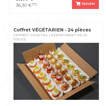
Ajouter
36,30
€
TTC
Coffret VÉGÉTARIEN - 24 pièces
COFFRET COCKTAIL | ASSORTIMENT DE 24
PIÈCES