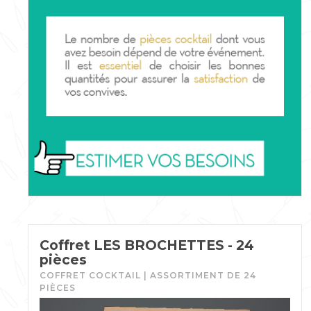
Coffret LES BROCHETTES - 24
pièces
COFFRET COCKTAIL | ASSORTIMENT DE 24
PIÈCES