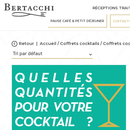
RÉCEPTIONS TRAI
PAUSE CAFÉ & PETIT DÉJEUNER
COFFRET
Retour
|
Accueil
Coffrets cocktails
Coffrets coc