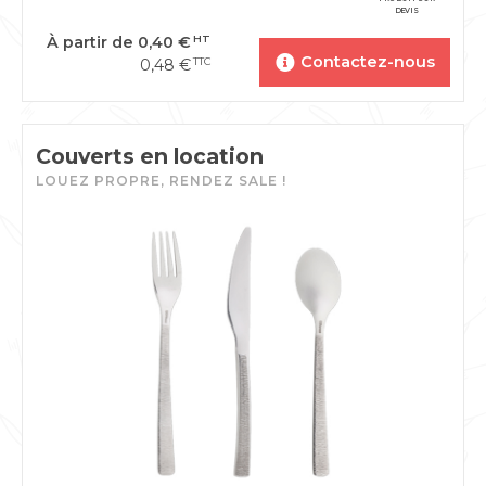
DEVIS
À partir de
0,40
€
HT
Contactez-nous
0,48
€
TTC
Couverts en location
LOUEZ PROPRE, RENDEZ SALE !