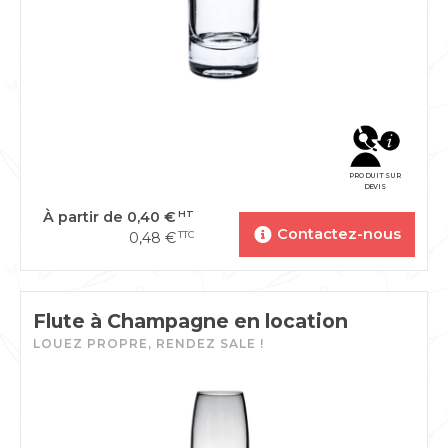
PRODUIT SUR
DEVIS
À partir de
0,40
€
HT
Contactez-nous
0,48
€
TTC
Flute à Champagne en location
LOUEZ PROPRE, RENDEZ SALE !