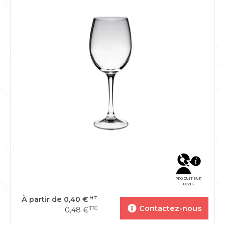
PRODUIT SUR
DEVIS
À partir de
0,40
€
HT
Contactez-nous
0,48
€
TTC