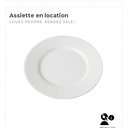
Assiette en location
LOUEZ PROPRE, RENDEZ SALE !
PRODUIT SUR