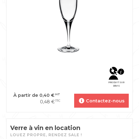
PRODUIT SUR
DEVIS
À partir de
0,40
€
HT
Contactez-nous
0,48
€
TTC
Verre à vin en location
LOUEZ PROPRE, RENDEZ SALE !