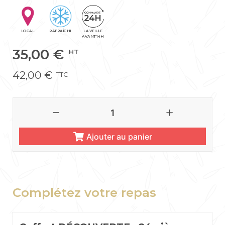
LOCAL
RAFRAÎCHI
LA VEILLE
AVANT 14H
35,00
€
HT
42,00
€
TTC
Ajouter au panier
Complétez votre repas