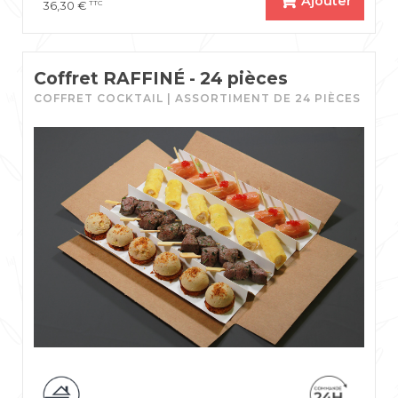
Ajouter
TTC
36,30
€
Coffret RAFFINÉ - 24 pièces
COFFRET COCKTAIL | ASSORTIMENT DE 24 PIÈCES