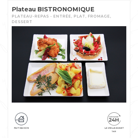
Plateau BISTRONOMIQUE
PLATEAU-REPAS - ENTRÉE, PLAT, FROMAGE,
DESSERT
FAIT MAISON
LA VEILLE AVANT
14H