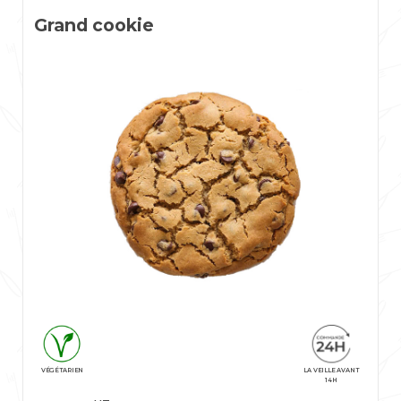
Grand cookie
VÉGÉTARIEN
LA VEILLE AVANT
14H