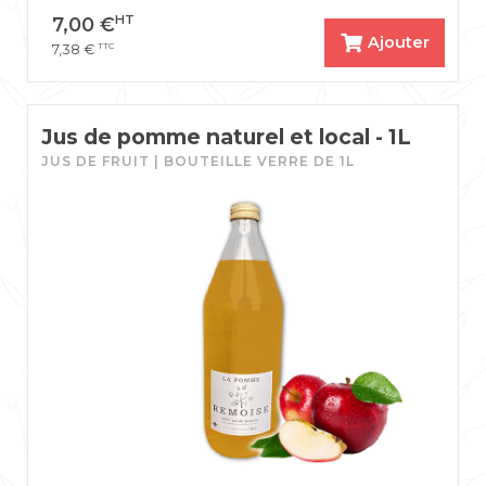
HT
7,00
€
Ajouter
TTC
7,38
€
Jus de pomme naturel et local - 1L
JUS DE FRUIT | BOUTEILLE VERRE DE 1L