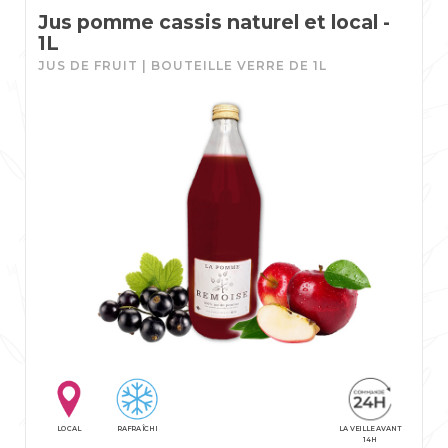
Jus pomme cassis naturel et local -
1L
JUS DE FRUIT | BOUTEILLE VERRE DE 1L
LOCAL
RAFRAÎCHI
LA VEILLE AVANT
14H