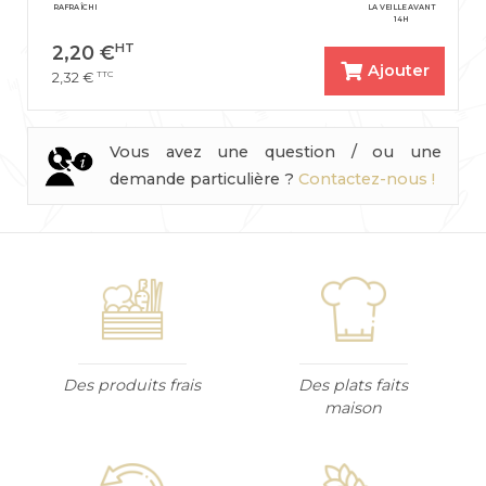
RAFRAÎCHI
LA VEILLE AVANT
14H
HT
2,20
€
Ajouter
TTC
2,32
€
Vous avez une question / ou une
demande particulière ?
Contactez-nous !
Des produits frais
Des plats faits
maison