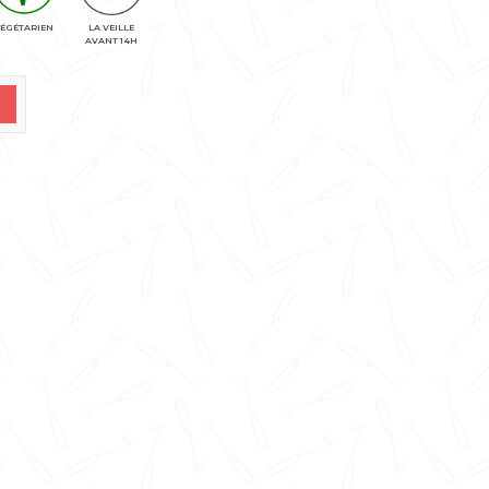
ÉGÉTARIEN
LA VEILLE
AVANT 14H