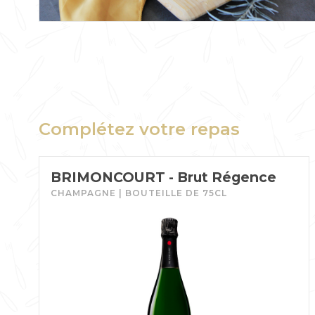
Complétez votre repas
BRIMONCOURT - Brut Régence
CHAMPAGNE | BOUTEILLE DE 75CL