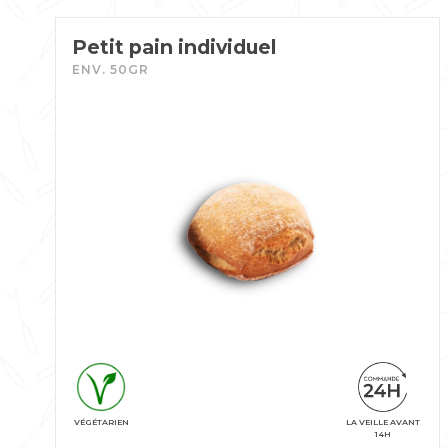
Petit pain individuel
ENV. 50GR
VÉGÉTARIEN
LA VEILLE AVANT
14H