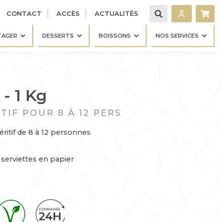
CONTACT
ACCÈS
ACTUALITÉS
TAGER
DESSERTS
BOISSONS
NOS SERVICES
- 1 Kg
TIF POUR 8 À 12 PERS
ritif de 8 à 12 personnes
serviettes en papier