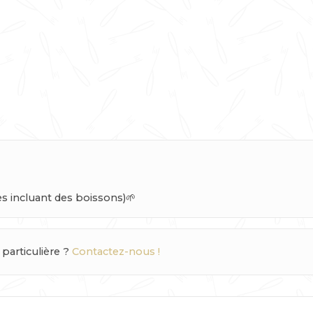
 incluant des boissons)🌱
articulière ?
Contactez-nous !