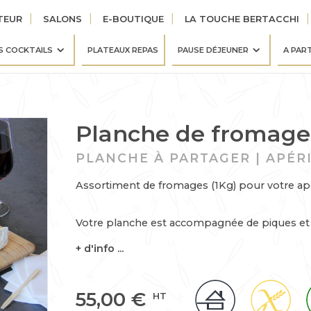
TEUR
SALONS
E-BOUTIQUE
LA TOUCHE BERTACCHI
S COCKTAILS
PLATEAUX REPAS
PAUSE DÉJEUNER
A PAR
Planche de fromage 
PLANCHE À PARTAGER | APÉRI
Assortiment de fromages (1Kg) pour votre apé
Votre planche est accompagnée de piques et 
+ d'info ...
55,00
€
HT