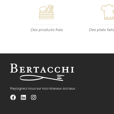
Des produits frais
Des plats fai
Rejoignez nous sur nos réseaux sociaux :